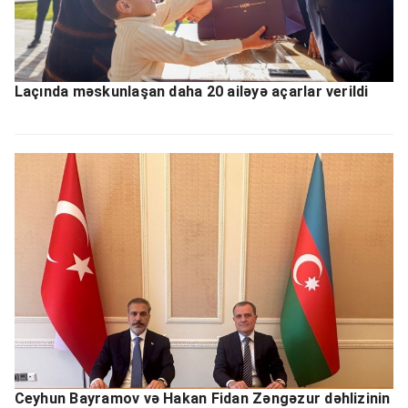
Laçında məskunlaşan daha 20 ailəyə açarlar verildi
Ceyhun Bayramov və Hakan Fidan Zəngəzur dəhlizinin