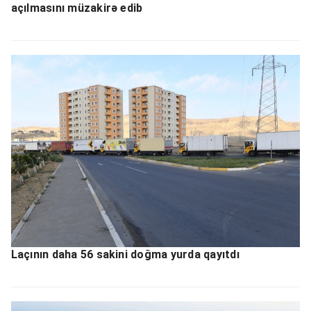
açılmasını müzakirə edib
Laçının daha 56 sakini doğma yurda qayıtdı