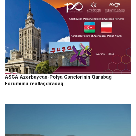
ASGA Azərbaycan-Polşa Gənclərinin Qarabağ
Forumunu reallaşdıracaq