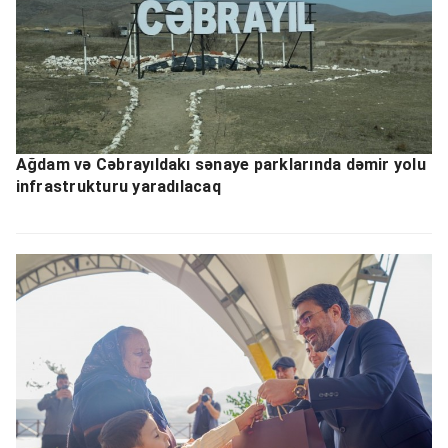
Ağdam və Cəbrayıldakı sənaye parklarında dəmir yolu
infrastrukturu yaradılacaq