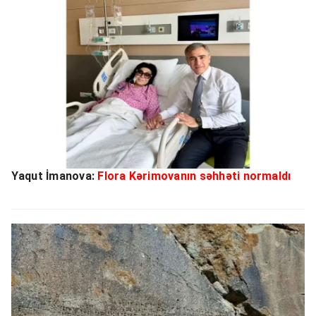
Yaqut İmanova:
Flora Kərimovanın səhhəti normaldı