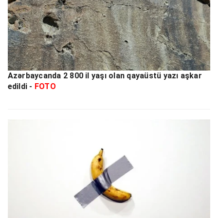
Azərbaycanda 2 800 il yaşı olan qayaüstü yazı aşkar
edildi -
FOTO