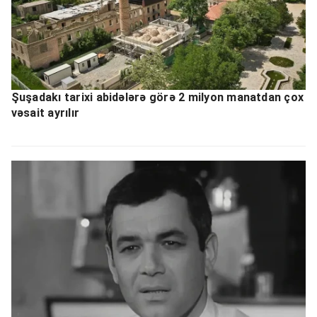
Şuşadakı tarixi abidələrə görə 2 milyon manatdan çox
vəsait ayrılır