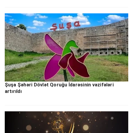
Şuşa Şəhəri Dövlət Qoruğu İdarəsinin vəzifələri
artırıldı